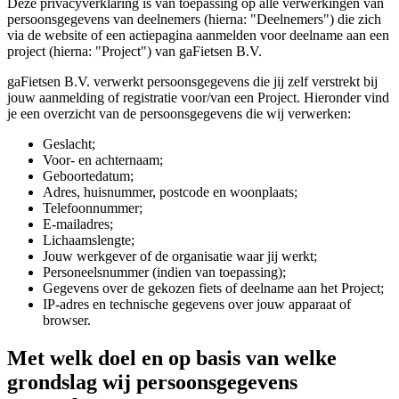
Deze privacyverklaring is van toepassing op alle verwerkingen van
persoonsgegevens van deelnemers (hierna: "Deelnemers") die zich
via de website of een actiepagina aanmelden voor deelname aan een
project (hierna: "Project") van gaFietsen B.V.
gaFietsen B.V. verwerkt persoonsgegevens die jij zelf verstrekt bij
jouw aanmelding of registratie voor/van een Project. Hieronder vind
je een overzicht van de persoonsgegevens die wij verwerken:
Geslacht;
Voor- en achternaam;
Geboortedatum;
Adres, huisnummer, postcode en woonplaats;
Telefoonnummer;
E-mailadres;
Lichaamslengte;
Jouw werkgever of de organisatie waar jij werkt;
Personeelsnummer (indien van toepassing);
Gegevens over de gekozen fiets of deelname aan het Project;
IP-adres en technische gegevens over jouw apparaat of
browser.
Met welk doel en op basis van welke
grondslag wij persoonsgegevens