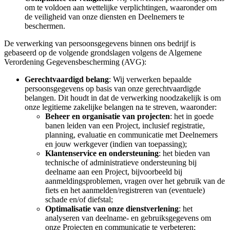
om te voldoen aan wettelijke verplichtingen, waaronder om
de veiligheid van onze diensten en Deelnemers te
beschermen.
De verwerking van persoonsgegevens binnen ons bedrijf is
gebaseerd op de volgende grondslagen volgens de Algemene
Verordening Gegevensbescherming (AVG):
Gerechtvaardigd belang
: Wij verwerken bepaalde
persoonsgegevens op basis van onze gerechtvaardigde
belangen. Dit houdt in dat de verwerking noodzakelijk is om
onze legitieme zakelijke belangen na te streven, waaronder:
Beheer en organisatie van projecten
: het in goede
banen leiden van een Project, inclusief registratie,
planning, evaluatie en communicatie met Deelnemers
en jouw werkgever (indien van toepassing);
Klantenservice en ondersteuning
: het bieden van
technische of administratieve ondersteuning bij
deelname aan een Project, bijvoorbeeld bij
aanmeldingsproblemen, vragen over het gebruik van de
fiets en het aanmelden/registreren van (eventuele)
schade en/of diefstal;
Optimalisatie van onze dienstverlening
: het
analyseren van deelname- en gebruiksgegevens om
onze Projecten en communicatie te verbeteren;