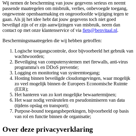
Wij nemen de bescherming van jouw gegevens serieus en neemt
passende maatregelen om misbruik, verlies, onbevoegde toegang,
ongewenste openbaarmaking en ongeoorloofde wijziging tegen te
gaan. Als jij het idee hebt dat jouw gegevens toch niet goed
beveiligd zijn of er zijn aanwijzingen van misbruik, neem dan
contact op met onze klantenservice of via
fiets@benvitaal.nl
.
Beschermingsmaatregelen die wij hebben getroffen:
Logische toegangscontrole, door bijvoorbeeld het gebruik van
wachtwoorden;
Beveiliging van computersystemen met firewalls, anti-virus
programma's en DDoS preventie;
Logging en monitoring van systeemtoegang;
Hosting binnen beveiligde cloudomgevingen, waar mogelijk
zo veel mogelijk binnen de Europees Economische Ruimte
(EER);
Het hanteren van zo kort mogelijke bewaartermijnen;
Het waar nodig versleutelen en pseudonimiseren van data
(tijdens opslag en transport);
Purpose-bound toegangsbeperkingen, bijvoorbeeld op basis
van rol en functie binnen de organisatie;
Over deze privacyverklaring