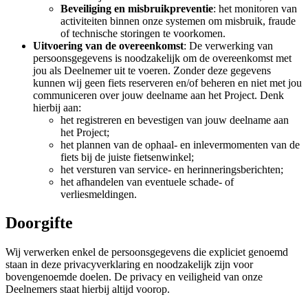
Beveiliging en misbruikpreventie
: het monitoren van
activiteiten binnen onze systemen om misbruik, fraude
of technische storingen te voorkomen.
Uitvoering van de overeenkomst
: De verwerking van
persoonsgegevens is noodzakelijk om de overeenkomst met
jou als Deelnemer uit te voeren. Zonder deze gegevens
kunnen wij geen fiets reserveren en/of beheren en niet met jou
communiceren over jouw deelname aan het Project. Denk
hierbij aan:
het registreren en bevestigen van jouw deelname aan
het Project;
het plannen van de ophaal- en inlevermomenten van de
fiets bij de juiste fietsenwinkel;
het versturen van service- en herinneringsberichten;
het afhandelen van eventuele schade- of
verliesmeldingen.
Doorgifte
Wij verwerken enkel de persoonsgegevens die expliciet genoemd
staan in deze privacyverklaring en noodzakelijk zijn voor
bovengenoemde doelen. De privacy en veiligheid van onze
Deelnemers staat hierbij altijd voorop.