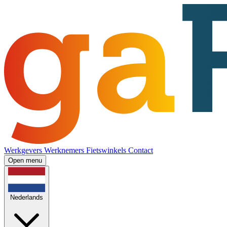
Werkgevers
Werknemers
Fietswinkels
Contact
Open menu
Nederlands