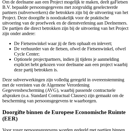
Om de deelname aan een Project mogelijk te maken, deelt gaFietsen
B.V. bepaalde persoonsgegevens met zorgvuldig geselecteerde
partners (subverwerkers) die betrokken zijn bij de uitvoering van het
Project. Deze doorgifte is noodzakelijk voor de praktische
uitvoering van de proefweek en de dienstverlening aan Deelnemers.
De partijen die direct betrokken zijn bij de uitvoering van het Project
zijn onder andere:
De Fietsenwinkel waar jij de fiets ophaalt en inlevert;
De verhuurder van de fietsen, ofwel de Fietsenwinkel, ofwel
Cycle Center;
Optionele projectpartners, indien jij tijdens je aanmelding
expliciet hebt gekozen voor deelname aan een project waarbij
deze partij betrokken is.
Deze subverwerkingen zijn volledig geregeld in overeenstemming
met de vereisten van de Algemene Verordening
Gegevensbescherming (AVG), waarbij passende contractuele
afspraken (o.a. Standard Contractual Clauses) zijn gemaakt om de
bescherming van persoonsgegevens te waarborgen.
Doorgifte binnen de Europese Economische Ruimte
(EER)
Voor zover persoonsgegevens worden gedeeld met partijen binnen