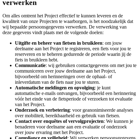
verwerken
Om alles omtrent het Project effectief te kunnen leveren en de
kwaliteit van onze Projecten te waarborgen, is het noodzakelijk dat
wij bepaalde persoonsgegevens verwerken. De verwerking van
deze gegevens vindt plaats met de volgende doelen:
Uitgifte en beheer van fietsen in bruikleen
: om jouw
deelname aan het Project te registreren, een fiets voor jou te
reserveren en te beheren gedurende de periode waarin jij de
fiets in bruikleen hebt.
Communicatie
: wij gebruiken contactgegevens om met jou te
communiceren over jouw deelname aan het Project,
bijvoorbeeld om herinneringen over de ophaal- of
inleverdatum van de fiets naar jou te sturen.
Automatische meldingen en opvolging
: je kunt
automatische e-mails ontvangen, bijvoorbeeld een herinnering
vóór het einde van de fietsperiode of verzoeken tot evaluatie
van het Project.
Onderzoek en verbetering
: voor geanonimiseerde analyses
over mobiliteit, bereikbaarheid en gebruik van fietsen.
Contact over enquêtes of vervolgprojecten
: We kunnen je
benaderen voor deelname aan een evaluatie of onderzoek
over jouw ervaring met het Project.
Compliance en veiligheid
: Wij verwerken persoonsgegevens