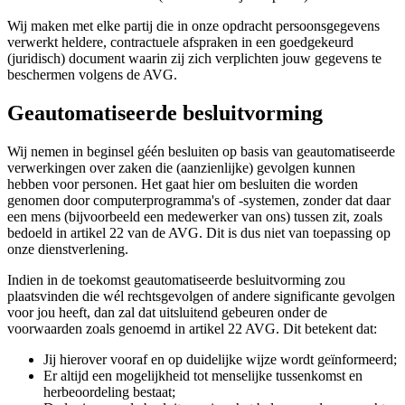
Wij maken met elke partij die in onze opdracht persoonsgegevens
verwerkt heldere, contractuele afspraken in een goedgekeurd
(juridisch) document waarin zij zich verplichten jouw gegevens te
beschermen volgens de AVG.
Geautomatiseerde besluitvorming
Wij nemen in beginsel géén besluiten op basis van geautomatiseerde
verwerkingen over zaken die (aanzienlijke) gevolgen kunnen
hebben voor personen. Het gaat hier om besluiten die worden
genomen door computerprogramma's of -systemen, zonder dat daar
een mens (bijvoorbeeld een medewerker van ons) tussen zit, zoals
bedoeld in artikel 22 van de AVG. Dit is dus niet van toepassing op
onze dienstverlening.
Indien in de toekomst geautomatiseerde besluitvorming zou
plaatsvinden die wél rechtsgevolgen of andere significante gevolgen
voor jou heeft, dan zal dat uitsluitend gebeuren onder de
voorwaarden zoals genoemd in artikel 22 AVG. Dit betekent dat:
Jij hierover vooraf en op duidelijke wijze wordt geïnformeerd;
Er altijd een mogelijkheid tot menselijke tussenkomst en
herbeoordeling bestaat;