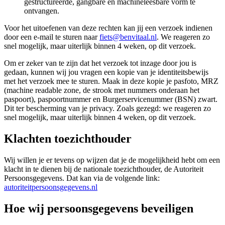
gestructureerde, gangbare en machineleesbare vorm te
ontvangen.
Voor het uitoefenen van deze rechten kan jij een verzoek indienen
door een e-mail te sturen naar
fiets@benvitaal.nl
. We reageren zo
snel mogelijk, maar uiterlijk binnen 4 weken, op dit verzoek.
Om er zeker van te zijn dat het verzoek tot inzage door jou is
gedaan, kunnen wij jou vragen een kopie van je identiteitsbewijs
met het verzoek mee te sturen. Maak in deze kopie je pasfoto, MRZ
(machine readable zone, de strook met nummers onderaan het
paspoort), paspoortnummer en Burgerservicenummer (BSN) zwart.
Dit ter bescherming van je privacy. Zoals gezegd: we reageren zo
snel mogelijk, maar uiterlijk binnen 4 weken, op dit verzoek.
Klachten toezichthouder
Wij willen je er tevens op wijzen dat je de mogelijkheid hebt om een
klacht in te dienen bij de nationale toezichthouder, de Autoriteit
Persoonsgegevens. Dat kan via de volgende link:
autoriteitpersoonsgegevens.nl
Hoe wij persoonsgegevens beveiligen