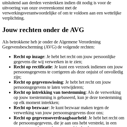
uitsluitend aan derden verstrekken indien dit nodig is voor de
uitvoering van onze overeenkomst met de
verwerkingsverantwoordelijke of om te voldoen aan een wettelijke
verplichting.
Jouw rechten onder de AVG
Als betrokkene heb je onder de Algemene Verordening
Gegevensbescherming (AVG) de volgende rechten:
Recht op inzage
: Je hebt het recht om jouw persoonlijke
gegevens die wij verwerken in te zien;
Recht op rectificatie
: Je kunt een verzoek indienen om jouw
persoonsgegevens te corrigeren als deze onjuist of onvolledig
zijn;
Recht op gegevenswissing
: Je hebt het recht om jouw
persoonsgegevens te laten verwijderen;
Recht op intrekking van toestemming
: Als de verwerking
op jouw toestemming is gebaseerd, kun je deze toestemming
op elk moment intrekken;
Recht op bezwaar
: Je kunt bezwaar maken tegen de
verwerking van jouw persoonsgegevens door ons;
Recht op gegevensoverdraagbaarheid
: Je hebt het recht om
de persoonsgegevens, die je aan ons hebt verstrekt, in een