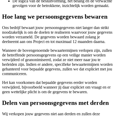
De logica van de besluitvorming, het belang en de verwachte
gevolgen voor de betrokkene, inzichtelijk worden gemaakt.
Hoe lang we persoonsgegevens bewaren
Ons bedrijf bewaart jouw persoonsgegevens niet langer dan strikt
noodzakelijk is om de doelen te realiseren waarvoor jouw gegevens
worden verzameld. De gegevens worden bewaard zolang je
deelneemt aan ons Project en tot maximaal 12 maanden daarna.
Wanneer de bovengenoemde bewaartermijnen verlopen zijn, zullen
de betreffende persoonsgegevens op een veilige manier worden
verwijderd of geanonimiseerd, zodat ze niet meer naar jou te
herleiden zijn. Indien er andere, specifieke bewaartermijnen worden
gehanteerd voor bepaalde gegevens, zullen we dat expliciet met jou
communiceren.
Het kan voorkomen dat bepaalde gegevens eerder worden
verwijderd, bijvoorbeeld wanneer jij daar expliciet om vraagt en er
geen wettelijke plicht is om de gegevens te bewaren.
Delen van persoonsgegevens met derden
Wij verkopen jouw gegevens niet aan derden en zullen deze